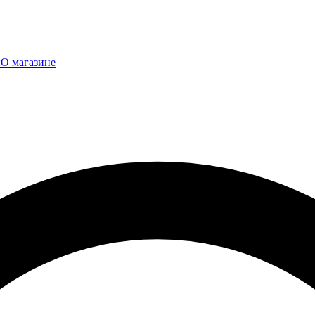
ы
О магазине