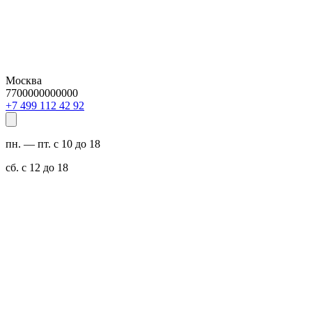
Москва
7700000000000
29 24 211 994 7+
пн. — пт. с 10 до 18
сб. с 12 до 18