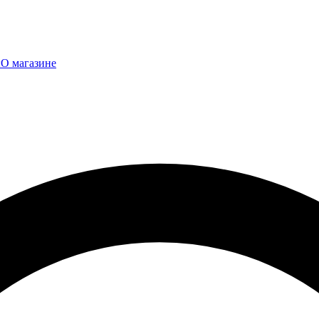
ы
О магазине