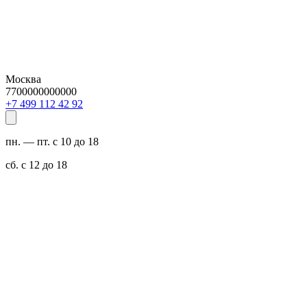
Москва
7700000000000
29 24 211 994 7+
пн. — пт. с 10 до 18
сб. с 12 до 18