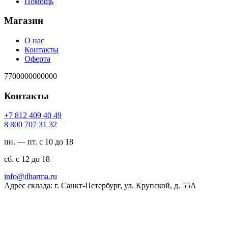
Помощь
Магазин
О нас
Контакты
Оферта
7700000000000
Контакты
94 04 904 218 7+
23 13 707 008 8
пн. — пт. с 10 до 18
сб. с 12 до 18
ur.amrahd@ofni
Адрес склада: г. Санкт-Петербург, ул. Крупской, д. 55А