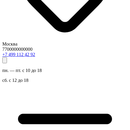
Москва
7700000000000
29 24 211 994 7+
пн. — пт. с 10 до 18
сб. с 12 до 18