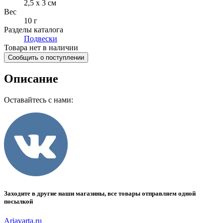
2,5 x 3 см
Вес
10 г
Разделы каталога
Подвески
Товара нет в наличии
Сообщить о поступлении
Описание
Оставайтесь с нами:
Заходите в другие наши магазины, все товары отправляем одной
посылкой
Ariavarta.ru