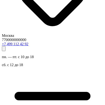
Москва
7700000000000
29 24 211 994 7+
пн. — пт. с 10 до 18
сб. с 12 до 18