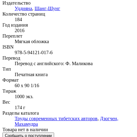
Издательство
Уддияна
,
Шанг-Шунг
Количество страниц
184
Год издания
2016
Переплет
Мягкая обложка
ISBN
978-5-94121-017-6
Перевод
Перевод с английского: Ф. Маликова
Тип
Печатная книга
Формат
60 x 90 1/16
Тираж
1000
экз.
Вес
174 г
Разделы каталога
Труды современных тибетских авторов
,
Дзогчен,
Махамудра
Товара нет в наличии
Сообщить о поступлении