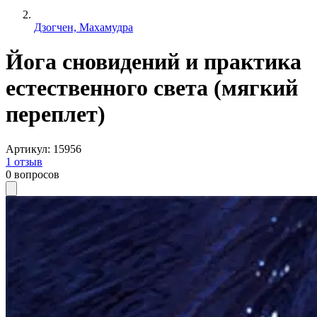
Дзогчен, Махамудра
Йога сновидений и практика
естественного света (мягкий
переплет)
Артикул
:
15956
1
отзыв
0
вопросов