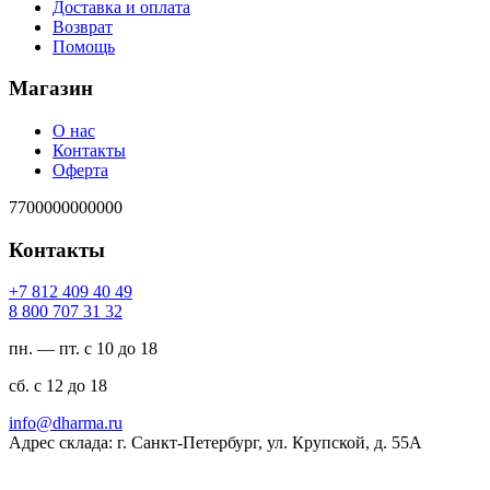
Доставка и оплата
Возврат
Помощь
Магазин
О нас
Контакты
Оферта
7700000000000
Контакты
94 04 904 218 7+
23 13 707 008 8
пн. — пт. с 10 до 18
сб. с 12 до 18
ur.amrahd@ofni
Адрес склада: г. Санкт-Петербург, ул. Крупской, д. 55А