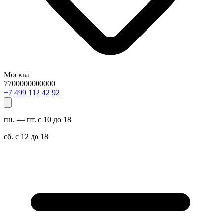
Москва
7700000000000
29 24 211 994 7+
пн. — пт. с 10 до 18
сб. с 12 до 18