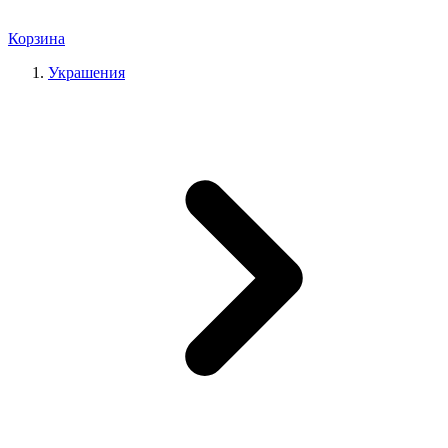
Корзина
Украшения