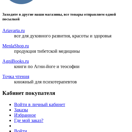
Заходите в другие наши магазины, все товары отправляем одной
посылкой
Ariavarta.ru
все для духовного развития, красоты и здоровья
MenlaShop.ru
продукция тибетской медицины
AgniBooks.ru
книги по Агни-йоге и теософии
Точка чтения
книжный для психотерапевтов
Кабинет покупателя
Войти в личный кабинет
Заказы
Избранное
Где мой заказ?
Войти