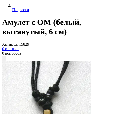
Подвески
Амулет с ОМ (белый,
вытянутый, 6 см)
Артикул
:
15829
0
отзывов
0
вопросов