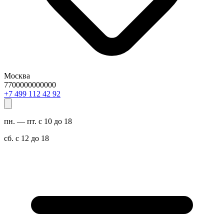
Москва
7700000000000
29 24 211 994 7+
пн. — пт. с 10 до 18
сб. с 12 до 18