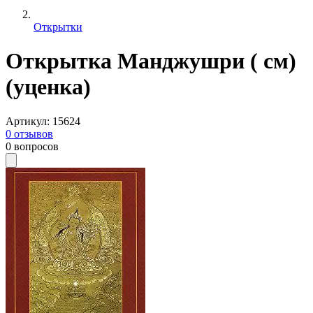
Открытки
Открытка Манджушри ( см)
(уценка)
Артикул
:
15624
0
отзывов
0
вопросов