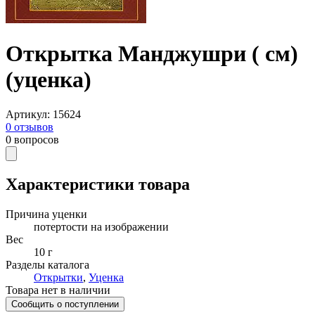
Открытка Манджушри ( см)
(уценка)
Артикул
:
15624
0
отзывов
0
вопросов
Характеристики товара
Причина уценки
потертости на изображении
Вес
10 г
Разделы каталога
Открытки
,
Уценка
Товара нет в наличии
Сообщить о поступлении