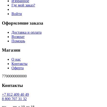
Избранное
Где мой заказ?
Войти
Оформление заказа
Доставка и оплата
Возврат
Помощь
Магазин
О нас
Контакты
Оферта
7700000000000
Контакты
94 04 904 218 7+
23 13 707 008 8
пн. — пт. с 10 до 18