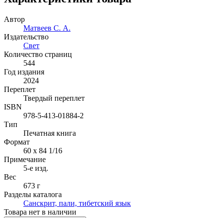
Автор
Матвеев С. А.
Издательство
Свет
Количество страниц
544
Год издания
2024
Переплет
Твердый переплет
ISBN
978-5-413-01884-2
Тип
Печатная книга
Формат
60 x 84 1/16
Примечание
5-е изд.
Вес
673 г
Разделы каталога
Санскрит, пали, тибетский язык
Товара нет в наличии