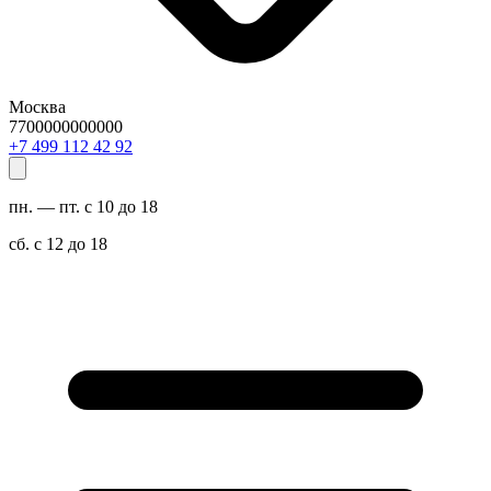
Москва
7700000000000
29 24 211 994 7+
пн. — пт. с 10 до 18
сб. с 12 до 18