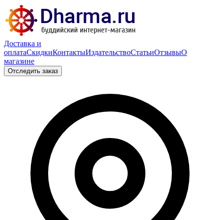
Доставка и
оплата
Скидки
Контакты
Издательство
Статьи
Отзывы
О
магазине
Отследить заказ