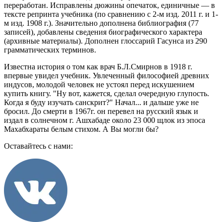
переработан. Исправлены дюжины опечаток, единичные — в
тексте репринта учебника (по сравнению с 2-м изд. 2011 г. и 1-
м изд. 1908 г.). Значительно дополнена библиография (77
записей), добавлены сведения биографического характера
(архивные материалы). Дополнен глоссарий Гасунса из 290
грамматических терминов.
Известна история о том как врач Б.Л.Смирнов в 1918 г.
впервые увидел учебник. Увлеченный философией древних
индусов, молодой человек не устоял перед искушением
купить книгу. "Ну вот, кажется, сделал очередную глупость.
Когда я буду изучать санскрит?" Начал... и дальше уже не
бросил. До смерти в 1967г. он перевел на русский язык и
издал в солнечном г. Ашхабаде около 23 000 щлок из эпоса
Махабхараты белым стихом. А Вы могли бы?
Оставайтесь с нами: