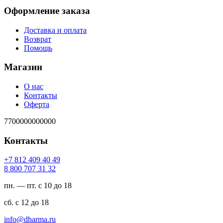
Оформление заказа
Доставка и оплата
Возврат
Помощь
Магазин
О нас
Контакты
Оферта
7700000000000
Контакты
94 04 904 218 7+
23 13 707 008 8
пн. — пт. с 10 до 18
сб. с 12 до 18
ur.amrahd@ofni