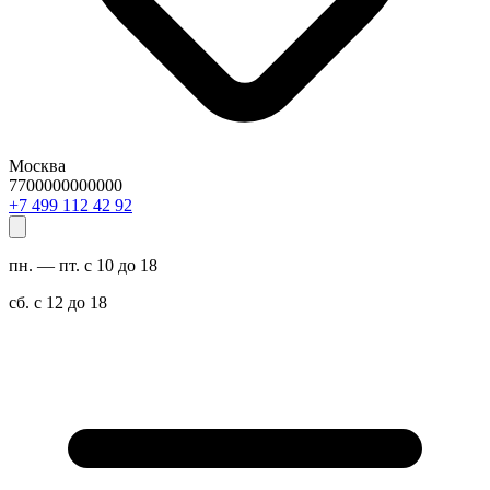
Москва
7700000000000
29 24 211 994 7+
пн. — пт. с 10 до 18
сб. с 12 до 18