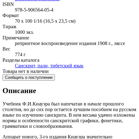
ISBN
978-5-906564-05-4
Формат
70 x 100 1/16 (16,5 x 23,5 см)
Тираж
1000
экз.
Примечание
репринтное воспроизведение издания 1908 г., ляссе
Вес
774 г
Разделы каталога
Санскрит, пали, тибетский язык
Товара нет в наличии
Сообщить о поступлении
Описание
Учебник Ф.И.Кнауэра был напечатан в начале прошлого
столетия, но до сих пор остается лучшим пособием на русском
языке по изучению санскрита. В нем весьма удачно изложены
нормы и особенности санскритской графики, фонетики,
грамматики и словообразования.
Аппарат нового, 3-го издания Кнауэра значительно