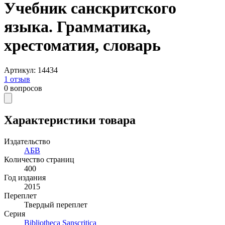
Учебник санскритского
языка. Грамматика,
хрестоматия, словарь
Артикул
:
14434
1
отзыв
0
вопросов
Характеристики товара
Издательство
АБВ
Количество страниц
400
Год издания
2015
Переплет
Твердый переплет
Серия
Bibliotheca Sanscritica