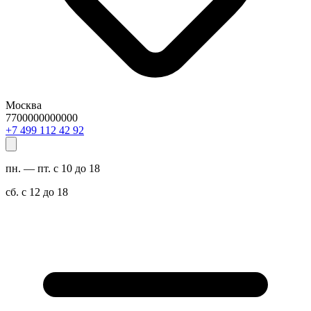
Москва
7700000000000
29 24 211 994 7+
пн. — пт. с 10 до 18
сб. с 12 до 18