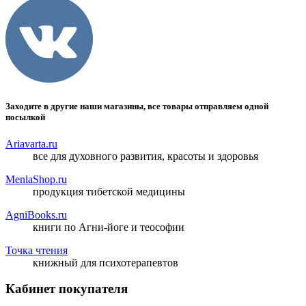
Заходите в другие наши магазины, все товары отправляем одной
посылкой
Ariavarta.ru
все для духовного развития, красоты и здоровья
MenlaShop.ru
продукция тибетской медицины
AgniBooks.ru
книги по Агни-йоге и теософии
Точка чтения
книжный для психотерапевтов
Кабинет покупателя