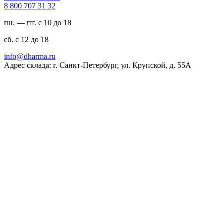
23 13 707 008 8
пн. — пт. с 10 до 18
сб. с 12 до 18
ur.amrahd@ofni
Адрес склада: г. Санкт-Петербург, ул. Крупской, д. 55А