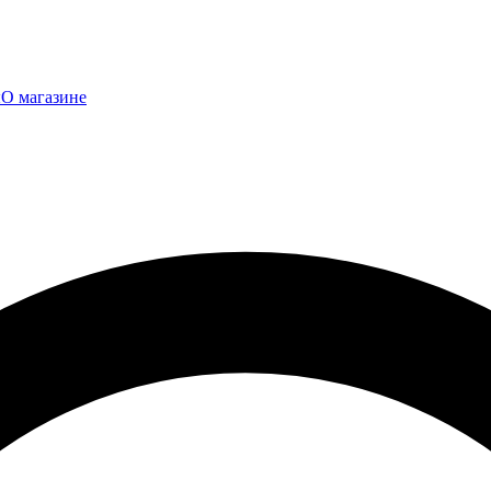
ы
О магазине