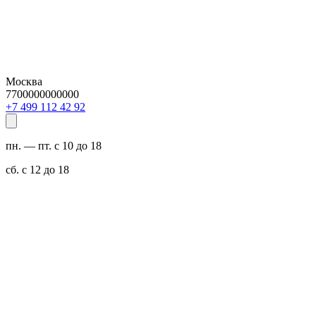
Москва
7700000000000
29 24 211 994 7+
пн. — пт. с 10 до 18
сб. с 12 до 18