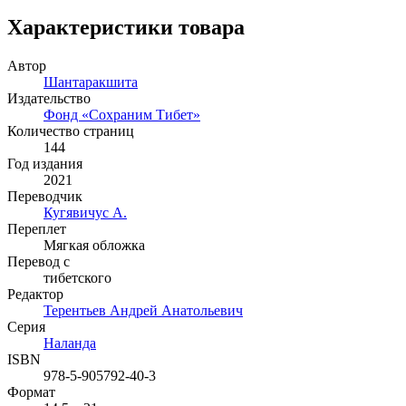
Характеристики товара
Автор
Шантаракшита
Издательство
Фонд «Сохраним Тибет»
Количество страниц
144
Год издания
2021
Переводчик
Кугявичус А.
Переплет
Мягкая обложка
Перевод с
тибетского
Редактор
Терентьев Андрей Анатольевич
Серия
Наланда
ISBN
978-5-905792-40-3
Формат