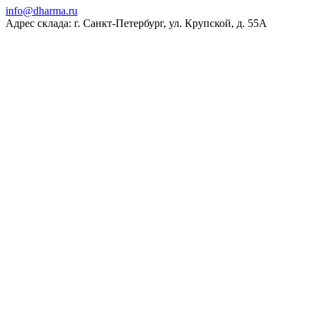
ur.amrahd@ofni
Адрес склада: г. Санкт-Петербург, ул. Крупской, д. 55А