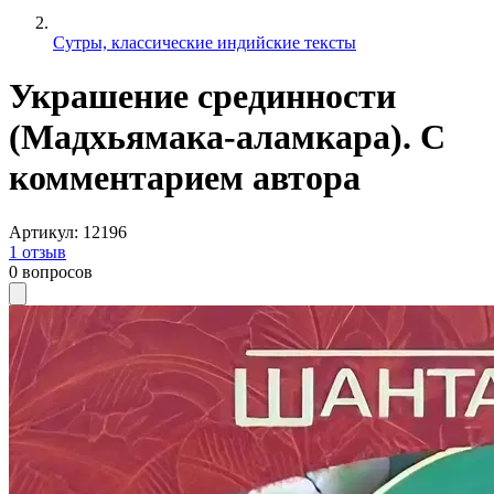
Сутры, классические индийские тексты
Украшение срединности
(Мадхьямака-аламкара). С
комментарием автора
Артикул
:
12196
1
отзыв
0
вопросов