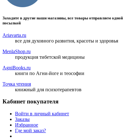
Заходите в другие наши магазины, все товары отправляем одной
посылкой
Ariavarta.ru
все для духовного развития, красоты и здоровья
MenlaShop.ru
продукция тибетской медицины
AgniBooks.ru
книги по Агни-йоге и теософии
Точка чтения
книжный для психотерапевтов
Кабинет покупателя
Войти в личный кабинет
Заказы
Избранное
Где мой заказ?