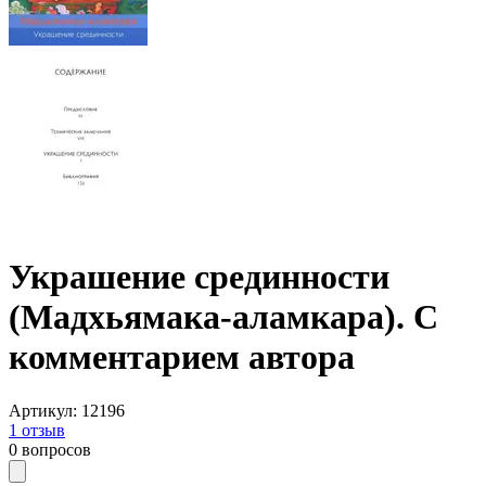
Украшение срединности
(Мадхьямака-аламкара). С
комментарием автора
Артикул
:
12196
1
отзыв
0
вопросов