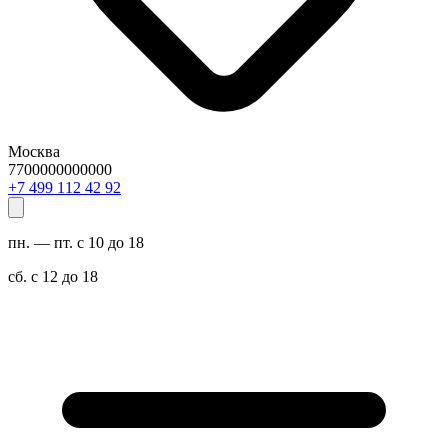
Москва
7700000000000
29 24 211 994 7+
пн. — пт. с 10 до 18
сб. с 12 до 18