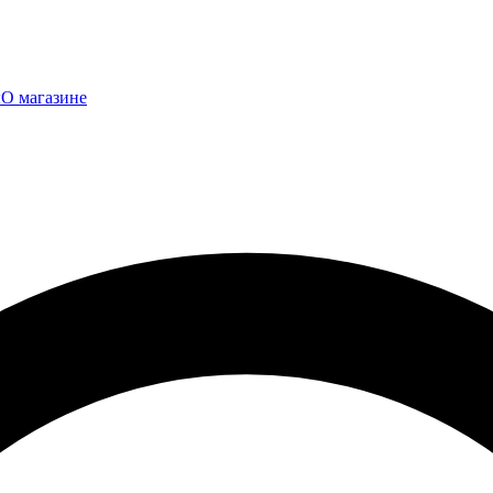
ы
О магазине