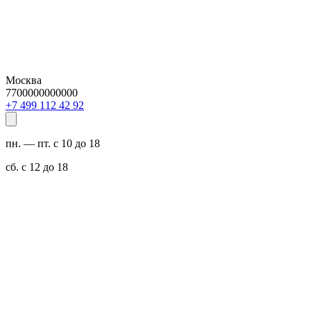
Москва
7700000000000
29 24 211 994 7+
пн. — пт. с 10 до 18
сб. с 12 до 18