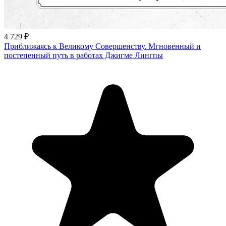
4 729 ₽
Приближаясь к Великому Совершенству. Мгновенный и
постепенный путь в работах Джигме Лингпы