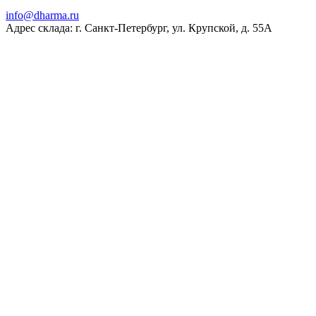
ur.amrahd@ofni
Адрес склада: г. Санкт-Петербург, ул. Крупской, д. 55А