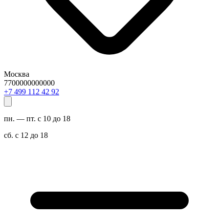
Москва
7700000000000
29 24 211 994 7+
пн. — пт. с 10 до 18
сб. с 12 до 18