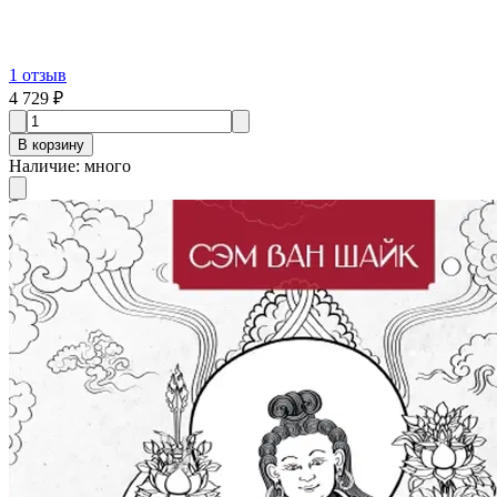
1
отзыв
4 729 ₽
В корзину
Наличие
:
много