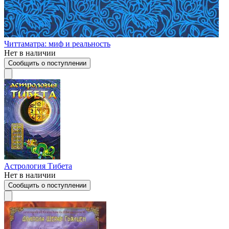
Читтаматра: миф и реальность
Нет в наличии
Сообщить о поступлении
Астрология Тибета
Нет в наличии
Сообщить о поступлении