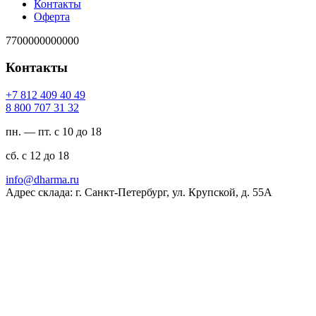
Контакты
Оферта
7700000000000
Контакты
94 04 904 218 7+
23 13 707 008 8
пн. — пт. с 10 до 18
сб. с 12 до 18
ur.amrahd@ofni
Адрес склада: г. Санкт-Петербург, ул. Крупской, д. 55А