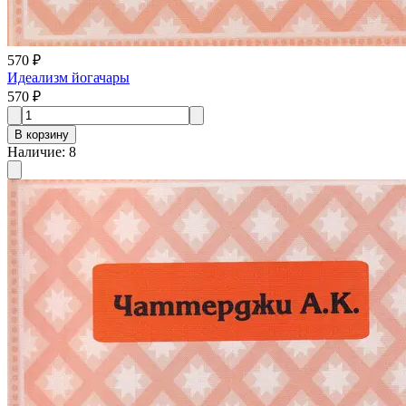
570 ₽
Идеализм йогачары
570 ₽
В корзину
Наличие
:
8