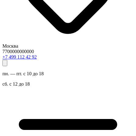
Москва
7700000000000
29 24 211 994 7+
пн. — пт. с 10 до 18
сб. с 12 до 18