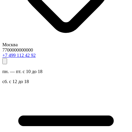
Москва
7700000000000
29 24 211 994 7+
пн. — пт. с 10 до 18
сб. с 12 до 18