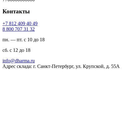
Контакты
94 04 904 218 7+
23 13 707 008 8
пн. — пт. с 10 до 18
сб. с 12 до 18
ur.amrahd@ofni
Адрес склада: г. Санкт-Петербург, ул. Крупской, д. 55А