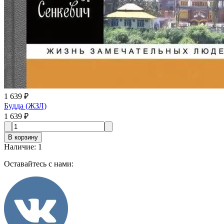
1 639 ₽
Будда (ЖЗЛ)
1 639 ₽
В корзину
Наличие
:
1
Оставайтесь с нами: