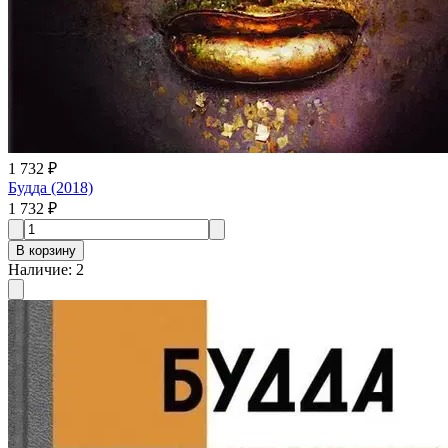
1 732 ₽
Будда (2018)
1 732 ₽
В корзину
Наличие
:
2