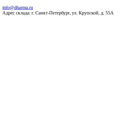
ur.amrahd@ofni
Адрес склада: г. Санкт-Петербург, ул. Крупской, д. 55А