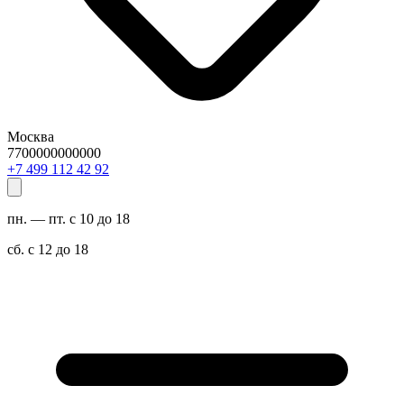
Москва
7700000000000
29 24 211 994 7+
пн. — пт. с 10 до 18
сб. с 12 до 18