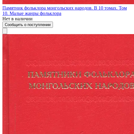
Памятник фольклора монгольских народов. В 10 томах. Том
10. Малые жанры фольклора
Нет в наличии
Сообщить о поступлении