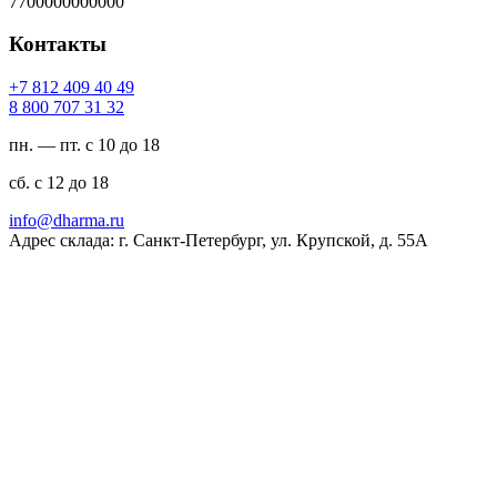
7700000000000
Контакты
94 04 904 218 7+
23 13 707 008 8
пн. — пт. с 10 до 18
сб. с 12 до 18
ur.amrahd@ofni
Адрес склада: г. Санкт-Петербург, ул. Крупской, д. 55А