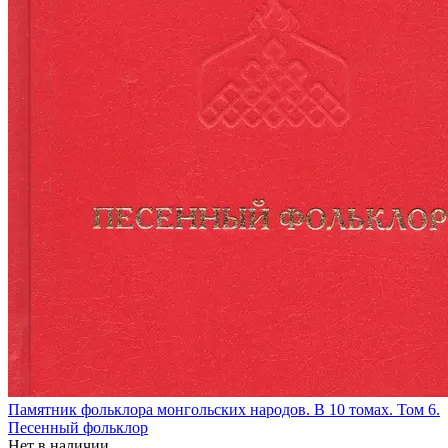
Памятник фольклора монгольских народов. В 10 томах. Том 6.
Песенный фольклор
Нет в наличии