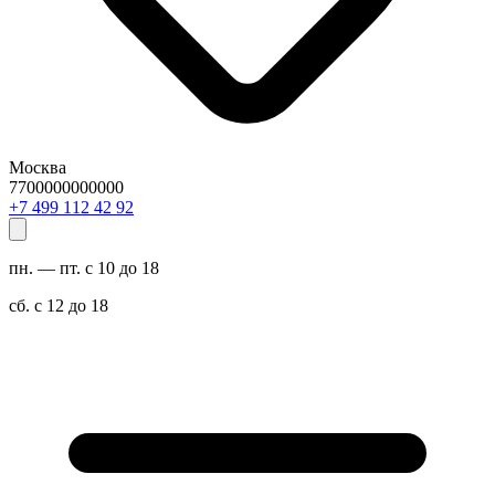
Москва
7700000000000
29 24 211 994 7+
пн. — пт. с 10 до 18
сб. с 12 до 18