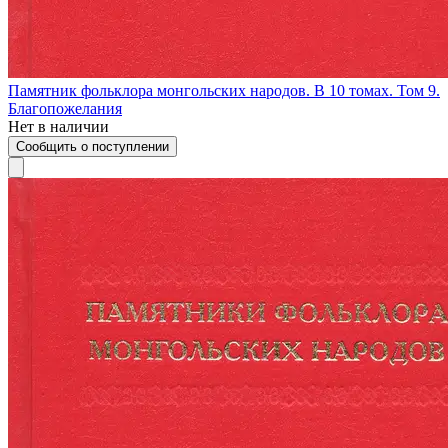
Памятник фольклора монгольских народов. В 10 томах. Том 9.
Благопожелания
Нет в наличии
Сообщить о поступлении