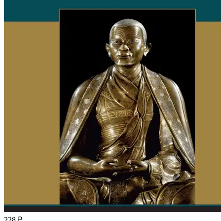
228 ₽