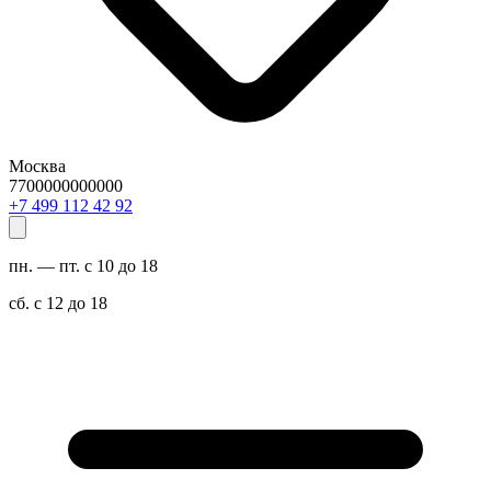
Москва
7700000000000
29 24 211 994 7+
пн. — пт. с 10 до 18
сб. с 12 до 18