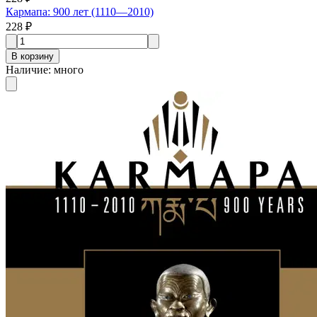
Кармапа: 900 лет (1110—2010)
228 ₽
В корзину
Наличие
:
много