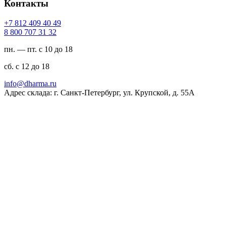
Контакты
94 04 904 218 7+
23 13 707 008 8
пн. — пт. с 10 до 18
сб. с 12 до 18
ur.amrahd@ofni
Адрес склада: г. Санкт-Петербург, ул. Крупской, д. 55А