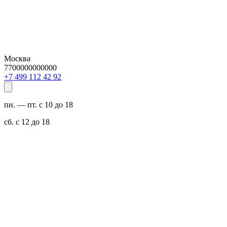
Москва
7700000000000
29 24 211 994 7+
пн. — пт. с 10 до 18
сб. с 12 до 18