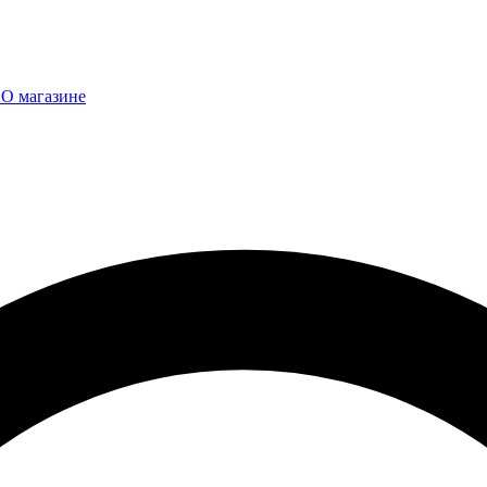
ы
О магазине