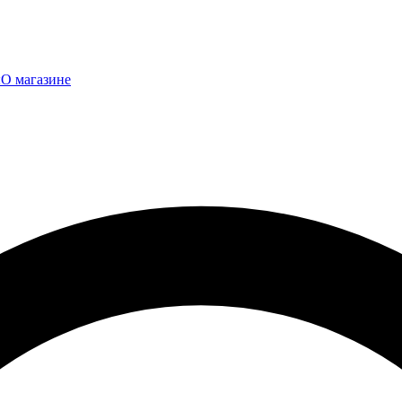
ы
О магазине