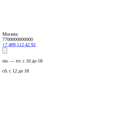
Москва
7700000000000
29 24 211 994 7+
пн. — пт. с 10 до 18
сб. с 12 до 18