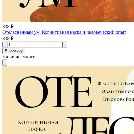
838 ₽
Отелесненный ум. Когнитивная наука и человеческий опыт
838 ₽
В корзину
Наличие
:
много