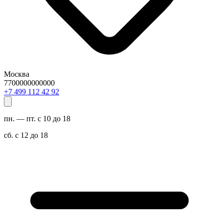
Москва
7700000000000
29 24 211 994 7+
пн. — пт. с 10 до 18
сб. с 12 до 18