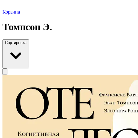
Корзина
Томпсон Э.
Сортировка