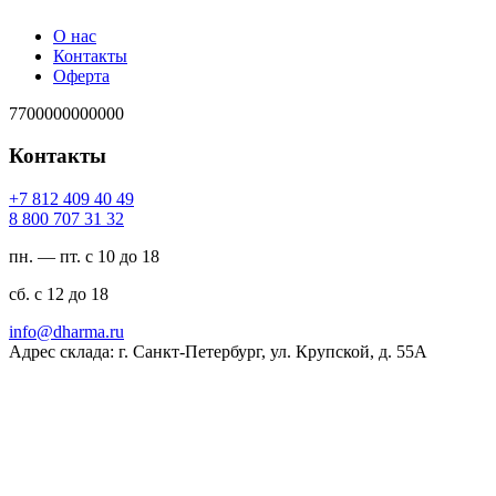
О нас
Контакты
Оферта
7700000000000
Контакты
94 04 904 218 7+
23 13 707 008 8
пн. — пт. с 10 до 18
сб. с 12 до 18
ur.amrahd@ofni
Адрес склада: г. Санкт-Петербург, ул. Крупской, д. 55А