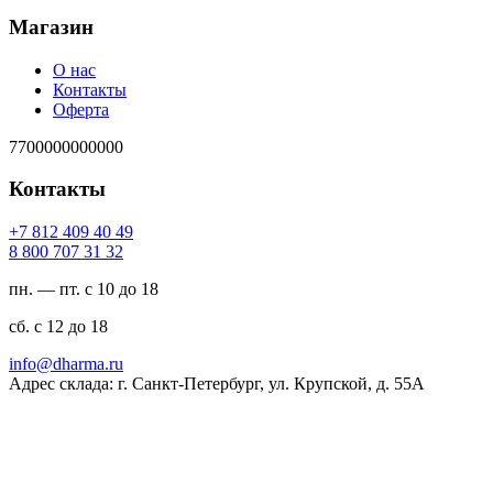
Магазин
О нас
Контакты
Оферта
7700000000000
Контакты
94 04 904 218 7+
23 13 707 008 8
пн. — пт. с 10 до 18
сб. с 12 до 18
ur.amrahd@ofni
Адрес склада: г. Санкт-Петербург, ул. Крупской, д. 55А