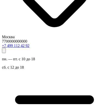
Москва
7700000000000
29 24 211 994 7+
пн. — пт. с 10 до 18
сб. с 12 до 18