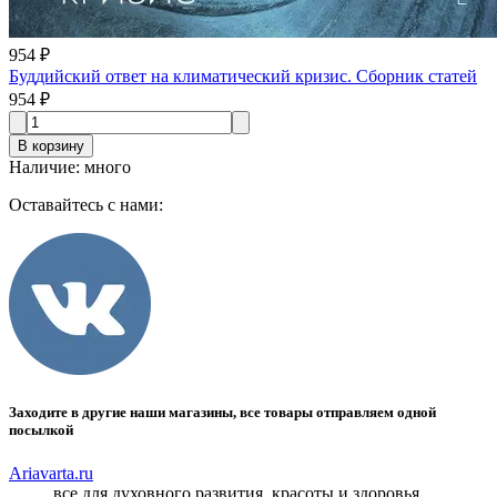
954 ₽
Буддийский ответ на климатический кризис. Сборник статей
954 ₽
В корзину
Наличие
:
много
Оставайтесь с нами:
Заходите в другие наши магазины, все товары отправляем одной
посылкой
Ariavarta.ru
все для духовного развития, красоты и здоровья