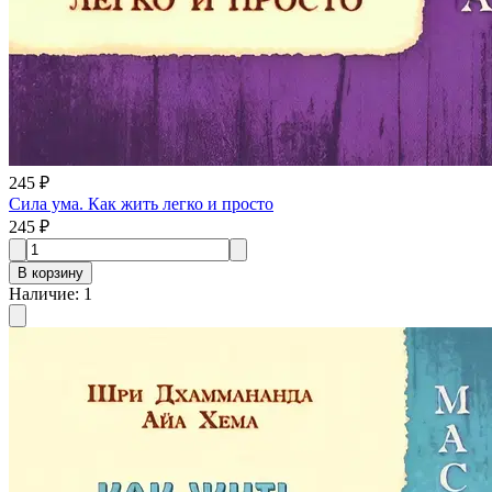
245 ₽
Сила ума. Как жить легко и просто
245 ₽
В корзину
Наличие
:
1