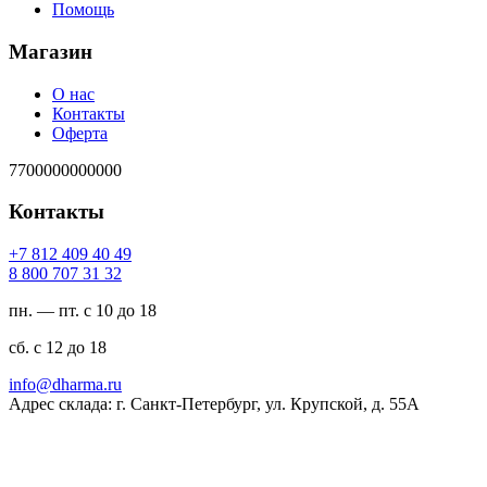
Помощь
Магазин
О нас
Контакты
Оферта
7700000000000
Контакты
94 04 904 218 7+
23 13 707 008 8
пн. — пт. с 10 до 18
сб. с 12 до 18
ur.amrahd@ofni
Адрес склада: г. Санкт-Петербург, ул. Крупской, д. 55А