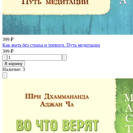
399 ₽
Как жить без страха и тревоги. Путь медитации
399 ₽
В корзину
Наличие
:
3