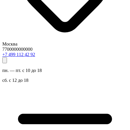
Москва
7700000000000
29 24 211 994 7+
пн. — пт. с 10 до 18
сб. с 12 до 18