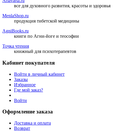
Ariavarta.ru
все для духовного развития, красоты и здоровья
MenlaShop.ru
продукция тибетской медицины
AgniBooks.ru
книги по Агни-йоге и теософии
Точка чтения
книжный для психотерапевтов
Кабинет покупателя
Войти в личный кабинет
Заказы
Избранное
Где мой заказ?
Войти
Оформление заказа
Доставка и оплата
Возврат