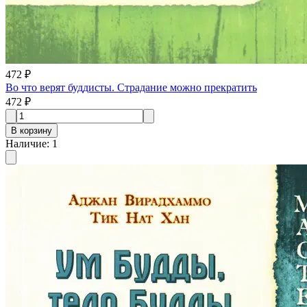
472 ₽
Во что верят буддисты. Страдание можно прекратить
472 ₽
В корзину
Наличие
:
1