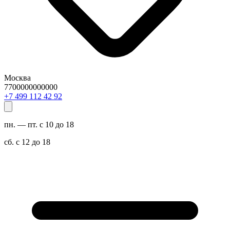
Москва
7700000000000
29 24 211 994 7+
пн. — пт. с 10 до 18
сб. с 12 до 18