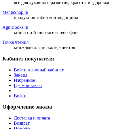
все для духовного развития, красоты и здоровья
MenlaShop.ru
продукция тибетской медицины
AgniBooks.ru
книги по Агни-йоге и теософии
Точка чтения
книжный для психотерапевтов
Кабинет покупателя
Войти в личный кабинет
Заказы
Избранное
Где мой заказ?
Войти
Оформление заказа
Доставка и оплата
Возврат
Помощь