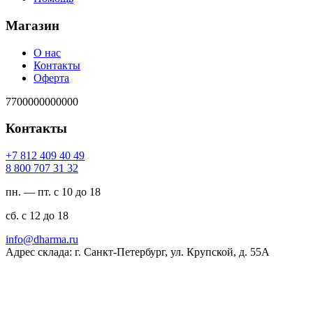
Магазин
О нас
Контакты
Оферта
7700000000000
Контакты
94 04 904 218 7+
23 13 707 008 8
пн. — пт. с 10 до 18
сб. с 12 до 18
ur.amrahd@ofni
Адрес склада: г. Санкт-Петербург, ул. Крупской, д. 55А