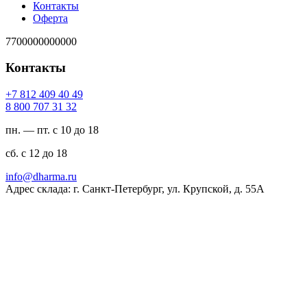
Контакты
Оферта
7700000000000
Контакты
94 04 904 218 7+
23 13 707 008 8
пн. — пт. с 10 до 18
сб. с 12 до 18
ur.amrahd@ofni
Адрес склада: г. Санкт-Петербург, ул. Крупской, д. 55А