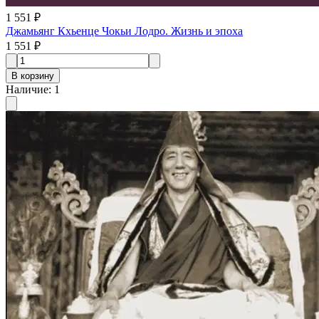
1 551 ₽
Джамьянг Кхьенце Чокьи Лодро. Жизнь и эпоха
1 551 ₽
В корзину
Наличие
:
1