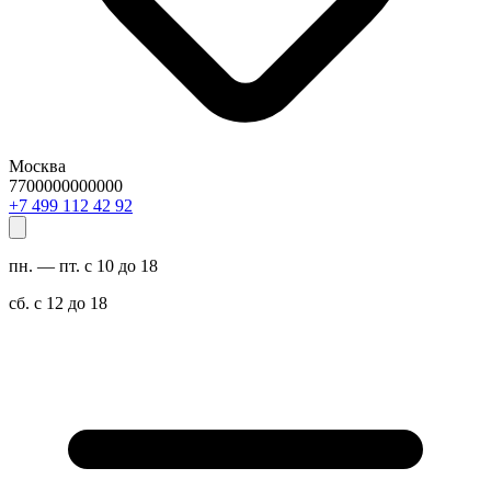
Москва
7700000000000
29 24 211 994 7+
пн. — пт. с 10 до 18
сб. с 12 до 18