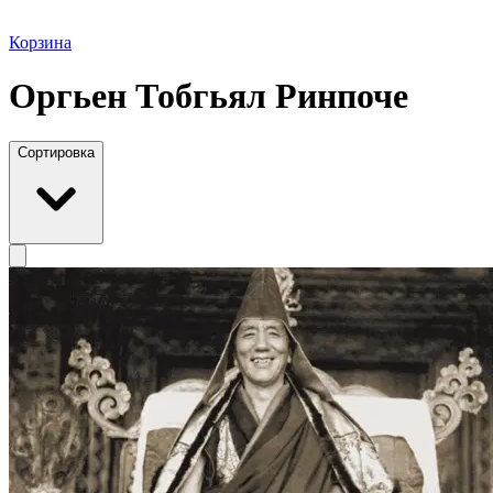
Корзина
Оргьен Тобгьял Ринпоче
Сортировка