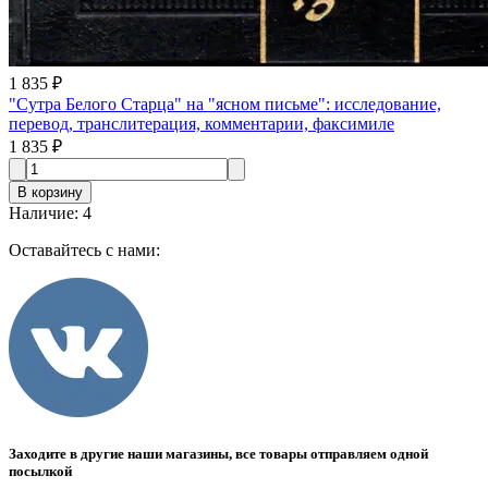
1 835 ₽
"Сутра Белого Старца" на "ясном письме": исследование,
перевод, транслитерация, комментарии, факсимиле
1 835 ₽
В корзину
Наличие
:
4
Оставайтесь с нами:
Заходите в другие наши магазины, все товары отправляем одной
посылкой