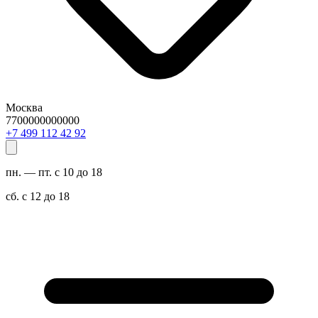
Москва
7700000000000
29 24 211 994 7+
пн. — пт. с 10 до 18
сб. с 12 до 18