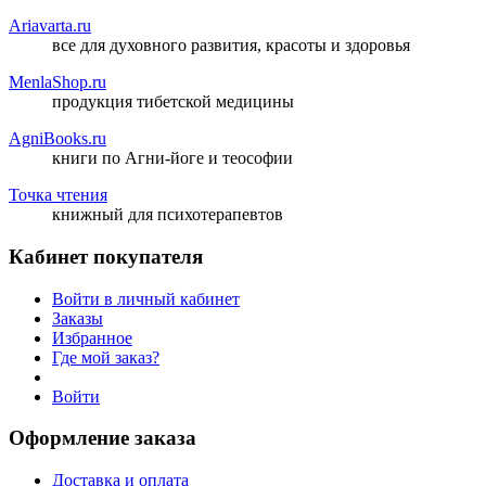
Ariavarta.ru
все для духовного развития, красоты и здоровья
MenlaShop.ru
продукция тибетской медицины
AgniBooks.ru
книги по Агни-йоге и теософии
Точка чтения
книжный для психотерапевтов
Кабинет покупателя
Войти в личный кабинет
Заказы
Избранное
Где мой заказ?
Войти
Оформление заказа
Доставка и оплата