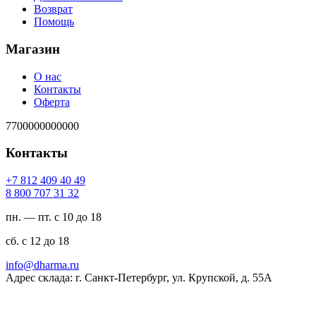
Возврат
Помощь
Магазин
О нас
Контакты
Оферта
7700000000000
Контакты
94 04 904 218 7+
23 13 707 008 8
пн. — пт. с 10 до 18
сб. с 12 до 18
ur.amrahd@ofni
Адрес склада: г. Санкт-Петербург, ул. Крупской, д. 55А