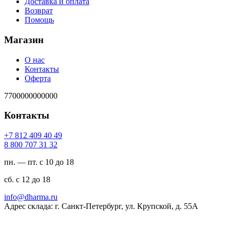
Доставка и оплата
Возврат
Помощь
Магазин
О нас
Контакты
Оферта
7700000000000
Контакты
94 04 904 218 7+
23 13 707 008 8
пн. — пт. с 10 до 18
сб. с 12 до 18
ur.amrahd@ofni
Адрес склада: г. Санкт-Петербург, ул. Крупской, д. 55А