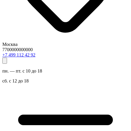
Москва
7700000000000
29 24 211 994 7+
пн. — пт. с 10 до 18
сб. с 12 до 18