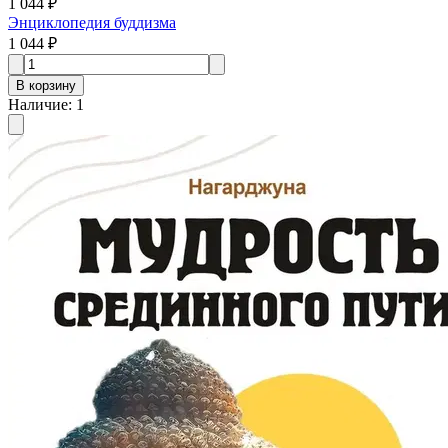
1 044 ₽
Энциклопедия буддизма
1 044 ₽
В корзину
Наличие
:
1