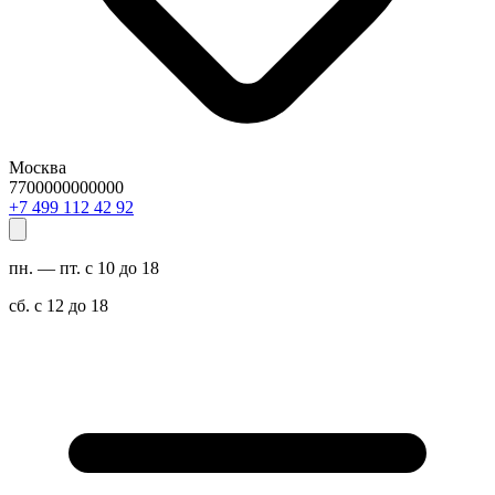
Москва
7700000000000
29 24 211 994 7+
пн. — пт. с 10 до 18
сб. с 12 до 18