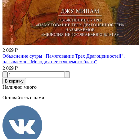
2 069 ₽
Объяснение сутры "Памятование Трёх Драгоценностей",
называемое "Мелодия неиссякаемого блага"
2 069 ₽
В корзину
Наличие
:
много
Оставайтесь с нами: