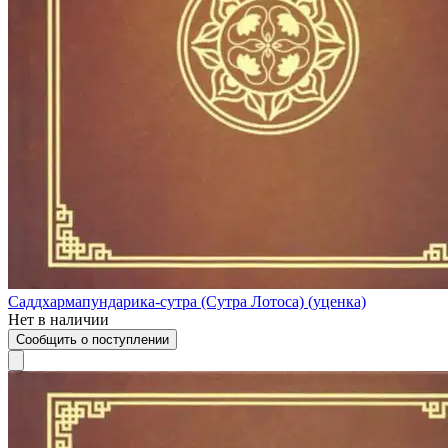
Саддхармапундарика-сутра (Сутра Лотоса) (уценка)
Нет в наличии
Сообщить о поступлении