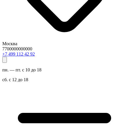
Москва
7700000000000
29 24 211 994 7+
пн. — пт. с 10 до 18
сб. с 12 до 18