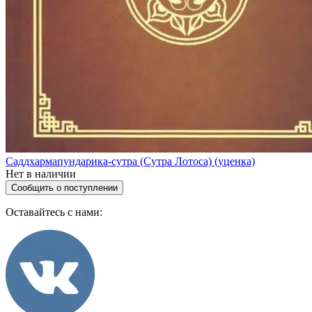
Саддхармапундарика-сутра (Сутра Лотоса) (уценка)
Нет в наличии
Сообщить о поступлении
Оставайтесь с нами: