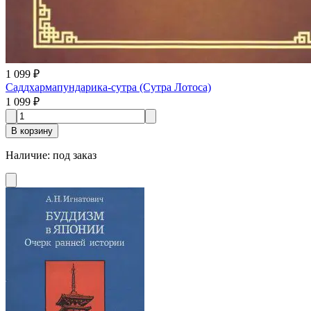
1 099 ₽
Саддхармапундарика-сутра (Сутра Лотоса)
1 099 ₽
В корзину
Наличие
:
под заказ