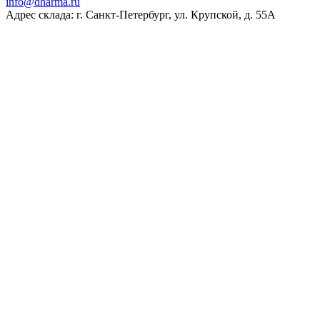
ur.amrahd@ofni
Адрес склада: г. Санкт-Петербург, ул. Крупской, д. 55А