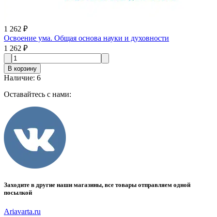
1 262 ₽
Освоение ума. Общая основа науки и духовности
1 262 ₽
В корзину
Наличие
:
6
Оставайтесь с нами:
Заходите в другие наши магазины, все товары отправляем одной
посылкой
Ariavarta.ru