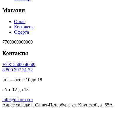
Магазин
О нас
Контакты
Оферта
7700000000000
Контакты
94 04 904 218 7+
23 13 707 008 8
пн. — пт. с 10 до 18
сб. с 12 до 18
ur.amrahd@ofni
Адрес склада: г. Санкт-Петербург, ул. Крупской, д. 55А