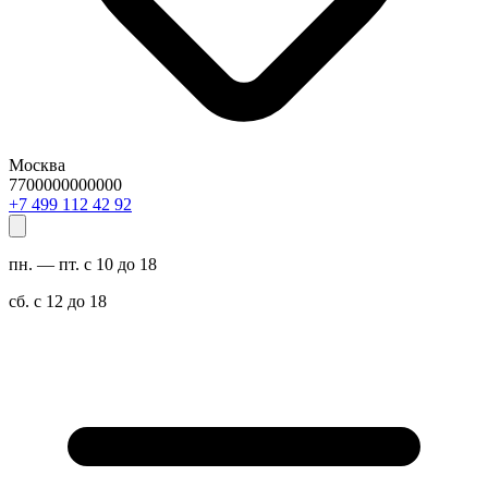
Москва
7700000000000
29 24 211 994 7+
пн. — пт. с 10 до 18
сб. с 12 до 18