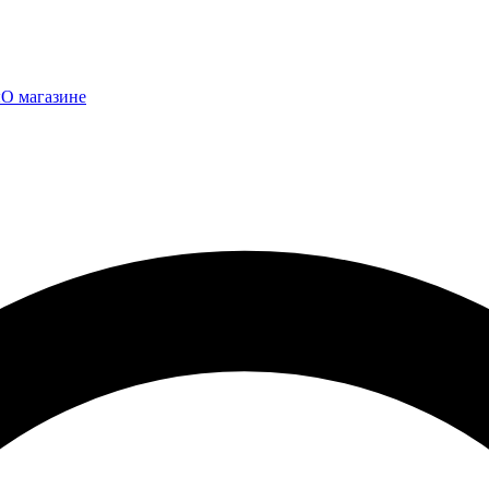
ы
О магазине