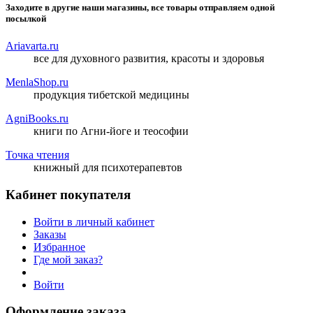
Заходите в другие наши магазины, все товары отправляем одной
посылкой
Ariavarta.ru
все для духовного развития, красоты и здоровья
MenlaShop.ru
продукция тибетской медицины
AgniBooks.ru
книги по Агни-йоге и теософии
Точка чтения
книжный для психотерапевтов
Кабинет покупателя
Войти в личный кабинет
Заказы
Избранное
Где мой заказ?
Войти
Оформление заказа