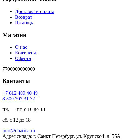
Доставка и оплата
Возврат
Помощь
Магазин
О нас
Контакты
Оферта
7700000000000
Контакты
94 04 904 218 7+
23 13 707 008 8
пн. — пт. с 10 до 18
сб. с 12 до 18
ur.amrahd@ofni
Адрес склада: г. Санкт-Петербург, ул. Крупской, д. 55А