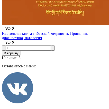
1 352 ₽
Настольная книга тибетской медицины. Принципы,
диагностика, патология
1 352 ₽
В корзину
Наличие
:
3
Оставайтесь с нами: