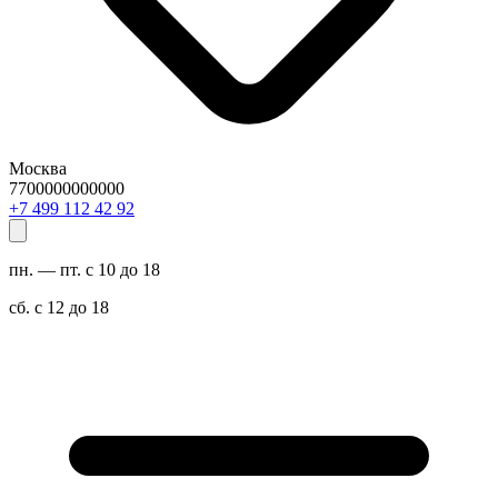
Москва
7700000000000
29 24 211 994 7+
пн. — пт. с 10 до 18
сб. с 12 до 18