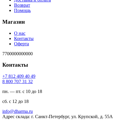
Возврат
Помощь
Магазин
О нас
Контакты
Оферта
7700000000000
Контакты
94 04 904 218 7+
23 13 707 008 8
пн. — пт. с 10 до 18
сб. с 12 до 18
ur.amrahd@ofni
Адрес склада: г. Санкт-Петербург, ул. Крупской, д. 55А