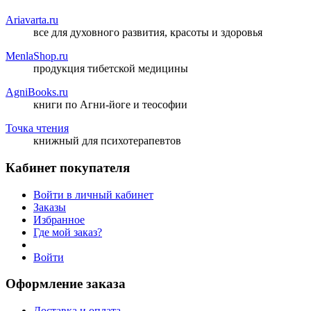
Ariavarta.ru
все для духовного развития, красоты и здоровья
MenlaShop.ru
продукция тибетской медицины
AgniBooks.ru
книги по Агни-йоге и теософии
Точка чтения
книжный для психотерапевтов
Кабинет покупателя
Войти в личный кабинет
Заказы
Избранное
Где мой заказ?
Войти
Оформление заказа
Доставка и оплата