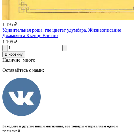
1 195 ₽
Удивительная роща, где цветет удумбара. Жизнеописание
Джамьянга Кьенце Вангпо
1 195 ₽
В корзину
Наличие
:
много
Оставайтесь с нами:
Заходите в другие наши магазины, все товары отправляем одной
посылкой