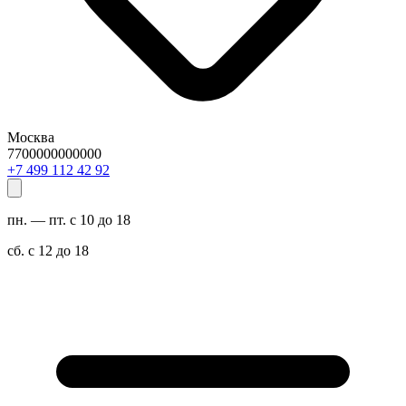
Москва
7700000000000
29 24 211 994 7+
пн. — пт. с 10 до 18
сб. с 12 до 18