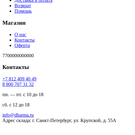
Доставка и оплата
Возврат
Помощь
Магазин
О нас
Контакты
Оферта
7700000000000
Контакты
94 04 904 218 7+
23 13 707 008 8
пн. — пт. с 10 до 18
сб. с 12 до 18
ur.amrahd@ofni
Адрес склада: г. Санкт-Петербург, ул. Крупской, д. 55А