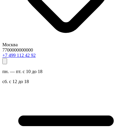
Москва
7700000000000
29 24 211 994 7+
пн. — пт. с 10 до 18
сб. с 12 до 18