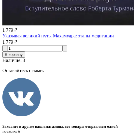
1 779 ₽
Указывая великий путь. Махамудра: этапы медитации
1 779 ₽
В корзину
Наличие
:
3
Оставайтесь с нами:
Заходите в другие наши магазины, все товары отправляем одной
посылкой