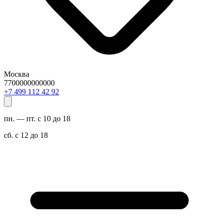
Москва
7700000000000
29 24 211 994 7+
пн. — пт. с 10 до 18
сб. с 12 до 18