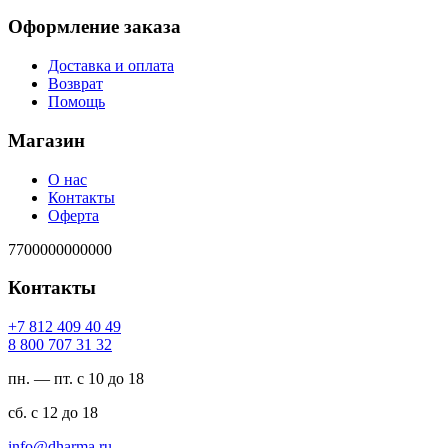
Оформление заказа
Доставка и оплата
Возврат
Помощь
Магазин
О нас
Контакты
Оферта
7700000000000
Контакты
94 04 904 218 7+
23 13 707 008 8
пн. — пт. с 10 до 18
сб. с 12 до 18
ur.amrahd@ofni