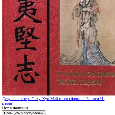
Девушка с озера Сиху. Хун Май и его сборник "Записи И-
цзяня"
Нет в наличии
Сообщить о поступлении