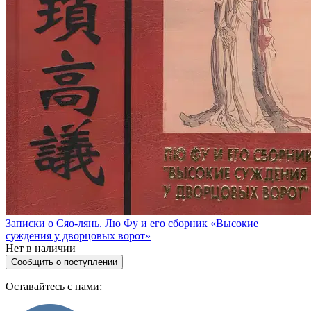
Записки о Сяо-лянь. Лю Фу и его сборник «Высокие
суждения у дворцовых ворот»
Нет в наличии
Сообщить о поступлении
Оставайтесь с нами: