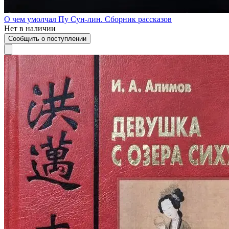
О чем умолчал Пу Сун-лин. Сборник рассказов
Нет в наличии
Сообщить о поступлении