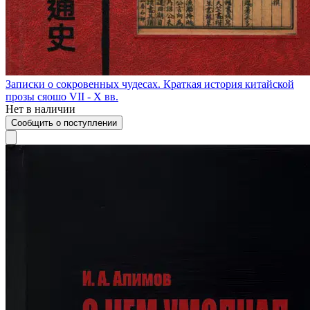
Записки о сокровенных чудесах. Краткая история китайской
прозы сяошо VII - X вв.
Нет в наличии
Сообщить о поступлении