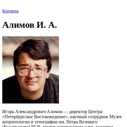
Корзина
Алимов И. А.
Игорь Александрович Алимов — директор Центра
«Петербургское Востоковедение», научный сотрудник Музея
антропологии и этнографии им. Петра Великого
(Кунсткамера) РАН, доктор исторических наук, китаевед,