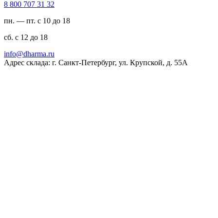
23 13 707 008 8
пн. — пт. с 10 до 18
сб. с 12 до 18
ur.amrahd@ofni
Адрес склада: г. Санкт-Петербург, ул. Крупской, д. 55А