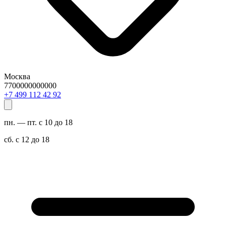
Москва
7700000000000
29 24 211 994 7+
пн. — пт. с 10 до 18
сб. с 12 до 18