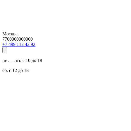
Москва
7700000000000
29 24 211 994 7+
пн. — пт. с 10 до 18
сб. с 12 до 18