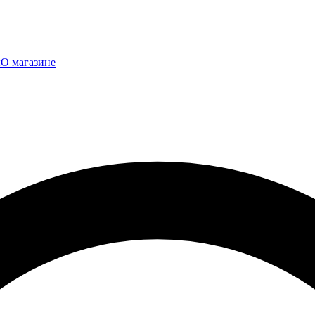
ы
О магазине