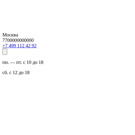
Москва
7700000000000
29 24 211 994 7+
пн. — пт. с 10 до 18
сб. с 12 до 18