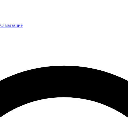
ы
О магазине