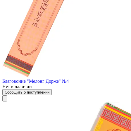
Благовоние "Мелонг Дорже" №4
Нет в наличии
Сообщить о поступлении