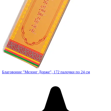
Благовоние "Мелонг Дорже", 172 палочки по 24 см