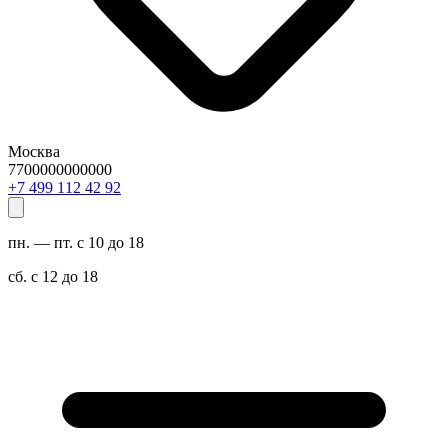
Москва
7700000000000
29 24 211 994 7+
пн. — пт. с 10 до 18
сб. с 12 до 18