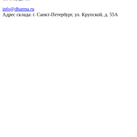
ur.amrahd@ofni
Адрес склада: г. Санкт-Петербург, ул. Крупской, д. 55А