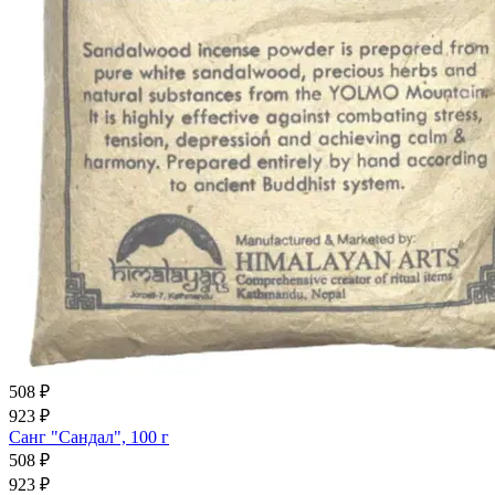
508 ₽
923 ₽
Санг "Сандал", 100 г
508 ₽
923 ₽