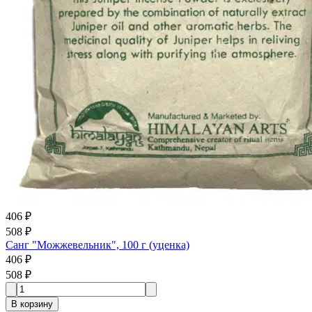
406 ₽
508 ₽
Санг "Можжевельник", 100 г (уценка)
406 ₽
508 ₽
В корзину