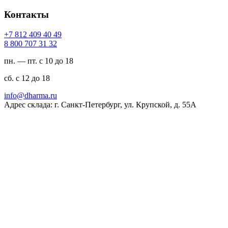
Контакты
94 04 904 218 7+
23 13 707 008 8
пн. — пт. с 10 до 18
сб. с 12 до 18
ur.amrahd@ofni
Адрес склада: г. Санкт-Петербург, ул. Крупской, д. 55А