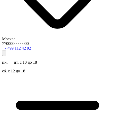
Москва
7700000000000
29 24 211 994 7+
пн. — пт. с 10 до 18
сб. с 12 до 18