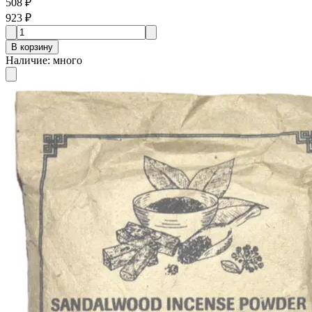
508 ₽
923 ₽
В корзину
Наличие
:
много