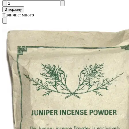
В корзину
Наличие
:
много