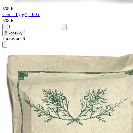
508 ₽
Санг "Гуру", 100 г
508 ₽
В корзину
Наличие
:
8