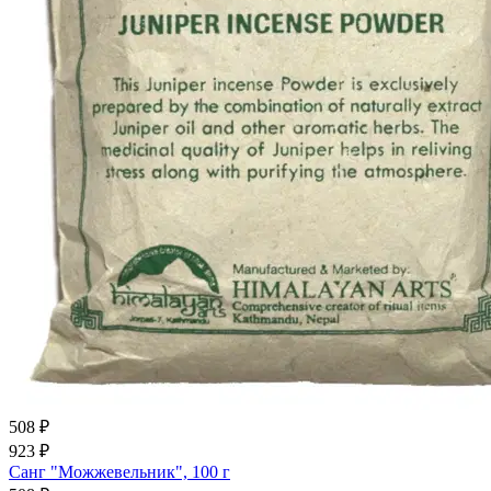
508 ₽
923 ₽
Санг "Можжевельник", 100 г