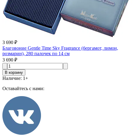
3 690 ₽
Благовоние Gentle Time Sky Fragrance (бергамот, лимон,
розмарин), 280 палочек по 14 см
3 690 ₽
В корзину
Наличие
:
1
+
Оставайтесь с нами: