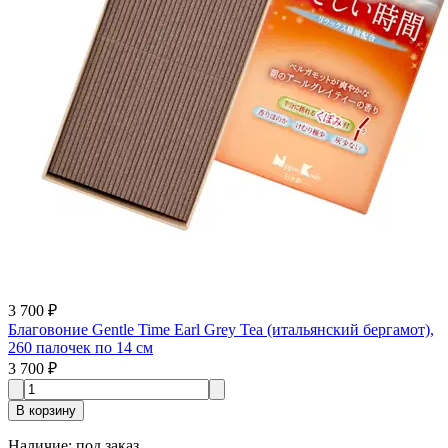
3 700 ₽
Благовоние Gentle Time Earl Grey Tea (итальянский бергамот),
260 палочек по 14 см
3 700 ₽
В корзину
Наличие
:
под заказ