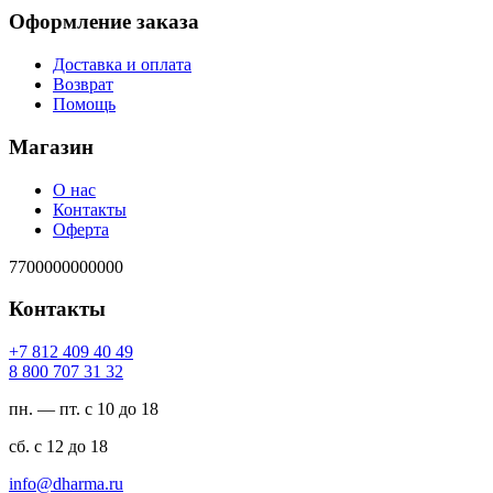
Оформление заказа
Доставка и оплата
Возврат
Помощь
Магазин
О нас
Контакты
Оферта
7700000000000
Контакты
94 04 904 218 7+
23 13 707 008 8
пн. — пт. с 10 до 18
сб. с 12 до 18
ur.amrahd@ofni