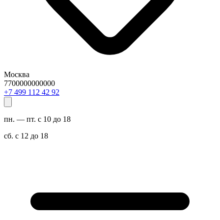
Москва
7700000000000
29 24 211 994 7+
пн. — пт. с 10 до 18
сб. с 12 до 18