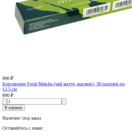
890 ₽
Благовоние Fresh Matcha (чай маття, жасмин), 30 палочек по
13,5 см
890 ₽
В корзину
Наличие
:
под заказ
Оставайтесь с нами: