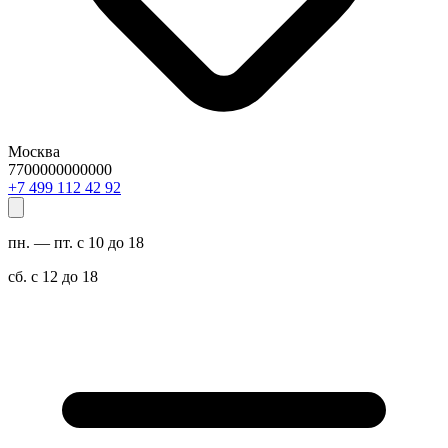
Москва
7700000000000
29 24 211 994 7+
пн. — пт. с 10 до 18
сб. с 12 до 18