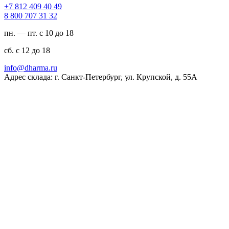
94 04 904 218 7+
23 13 707 008 8
пн. — пт. с 10 до 18
сб. с 12 до 18
ur.amrahd@ofni
Адрес склада: г. Санкт-Петербург, ул. Крупской, д. 55А