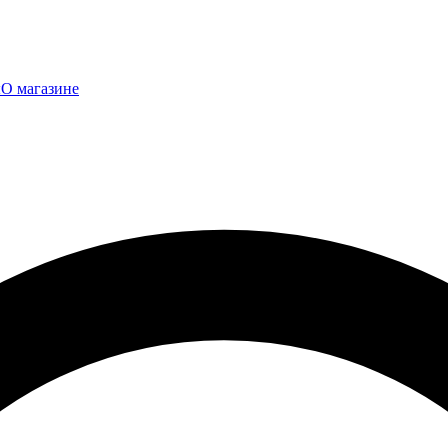
ы
О магазине