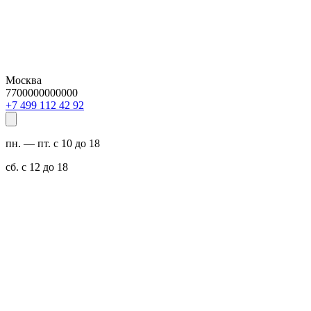
Москва
7700000000000
29 24 211 994 7+
пн. — пт. с 10 до 18
сб. с 12 до 18