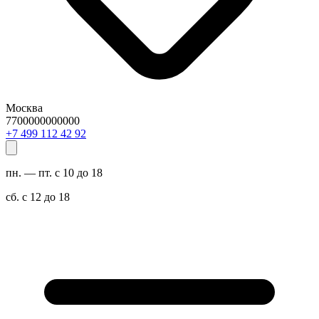
Москва
7700000000000
29 24 211 994 7+
пн. — пт. с 10 до 18
сб. с 12 до 18