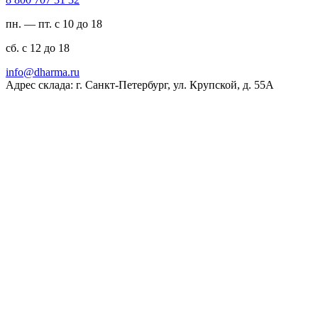
пн. — пт. с 10 до 18
сб. с 12 до 18
ur.amrahd@ofni
Адрес склада: г. Санкт-Петербург, ул. Крупской, д. 55А